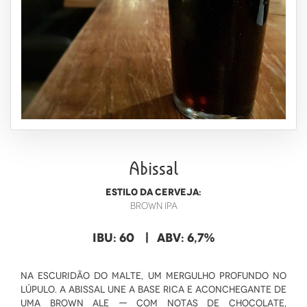
NÃO TENHO :/
Abissal
ESTILO DA CERVEJA:
Brown IPA
IBU: 60
| ABV: 6,7%
Na escuridão do malte, um mergulho profundo no
lúpulo. A Abissal une a base rica e aconchegante de
uma Brown Ale — com notas de chocolate,