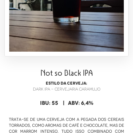
NÃO TENHO :/
Not so Black IPA
ESTILO DA CERVEJA:
Dark IPA - Cervejaria Caramujo
IBU: 55
| ABV: 6,4%
Trata-se de uma cerveja com a pegada dos cereais
torrados, como aromas de café e chocolate, mas de
cor marrom intenso, tudo isso combinado com